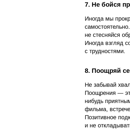
7. Не бойся п
Иногда мы прокр
самостоятельно.
не стесняйся об
Иногда взгляд с
с трудностями.
8. Поощряй с
Не забывай хвал
Поощрения — это
нибудь приятным
фильма, встрече
Позитивное под
и не откладыват