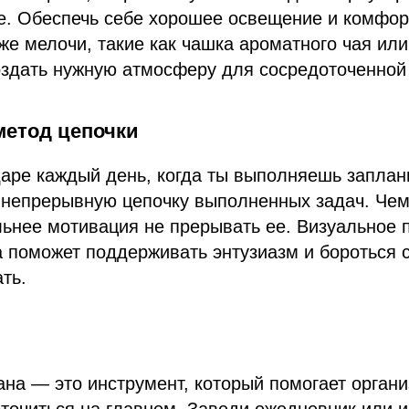
ле. Обеспечь себе хорошее освещение и комфо
же мелочи, такие как чашка ароматного чая ил
оздать нужную атмосферу для сосредоточенной
метод цепочки
аре каждый день, когда ты выполняешь заплан
 непрерывную цепочку выполненных задач. Че
льнее мотивация не прерывать ее. Визуальное
а поможет поддерживать энтузиазм и бороться 
ть.
на — это инструмент, который помогает органи