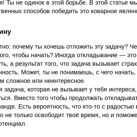
я! Ты не одинок в этой борьбе. В этой статье м
твенных способов победить это коварное явлен
ину
тно: почему ты хочешь отложить эту задачу? Че
того, чтобы начать? Иногда откладывание — это
ть, а результат того, что задача вызывает стра
ность. Может, ты не понимаешь, с чего начать,
м сложное или неинтересное.
я задача, которая не вызывает у тебя интереса,
ться. Вместо того чтобы продолжать откладыва
манде. Есть вероятность, что кто-то с радостью
то не только освободит твоё время, но и помож
отенциал.