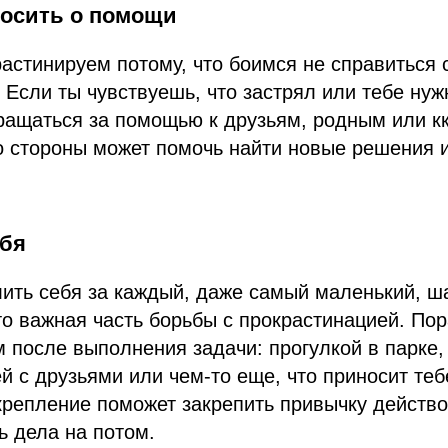
росить о помощи
астинируем потому, что боимся не справиться 
 Если ты чувствуешь, что застрял или тебе ну
ращаться за помощью к друзьям, родным или к
о стороны может помочь найти новые решения 
ебя
ить себя за каждый, даже самый маленький, ша
 важная часть борьбы с прокрастинацией. Пор
 после выполнения задачи: прогулкой в парке
й с друзьями или чем-то еще, что приносит теб
крепление поможет закрепить привычку действо
ь дела на потом.