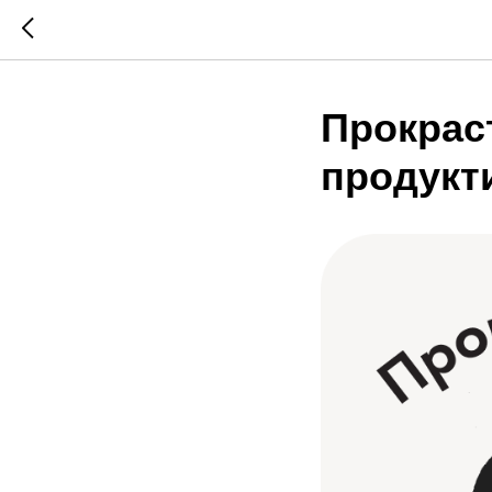
Прокрас
продукт