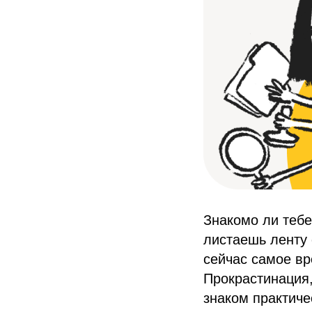
Знакомо ли тебе
листаешь ленту 
сейчас самое в
Прокрастинация
знаком практиче