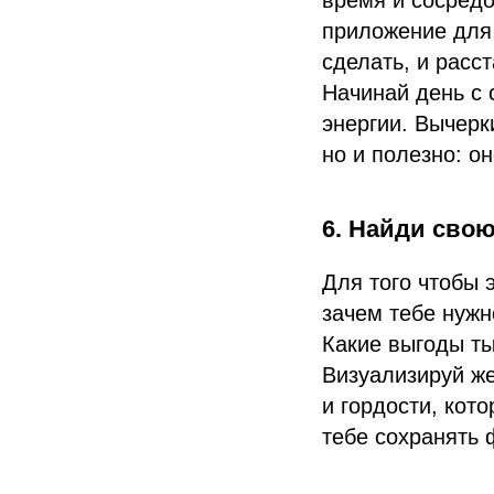
время и сосредо
приложение для
сделать, и расс
Начинай день с 
энергии. Вычерк
но и полезно: о
6. Найди сво
Для того чтобы 
зачем тебе нужн
Какие выгоды ты
Визуализируй же
и гордости, кот
тебе сохранять 