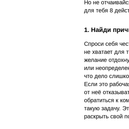
Но не отчаивайс
для тебя 8 дейс
1. Найди прич
Спроси себя чес
не хватает для 
желание отдохну
или неопределен
что дело слишко
Если это рабоча
от неё отказыва
обратиться к ко
такую задачу. Э
раскрыть свой п