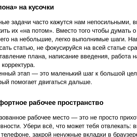
лона» на кусочки
ые задачи часто кажутся нам непосильными, в
ить их «на потом». Вместо того чтобы думать о
 его на небольшие, легко выполнимые шаги. На
сать статью, не фокусируйся на всей статье сра
ставление плана, написание введения, работа 
 корректура.
нный этап — это маленький шаг к большой це
рый помогает двигаться дальше.
мфортное рабочее пространство
зованное рабочее место — это не просто прихо
вности. Убери всё, что может тебя отвлекать: 
телефоне, закрой ненужные вкладки в браузер