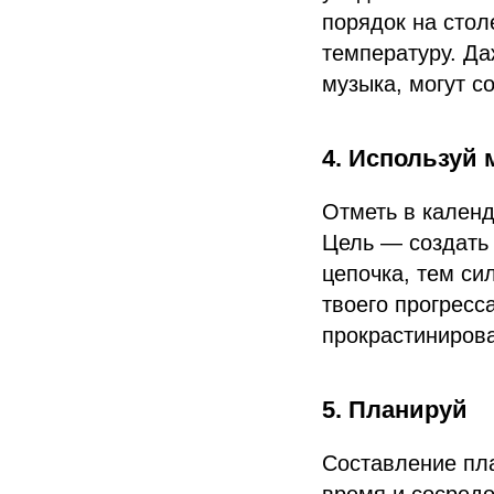
порядок на сто
температуру. Да
музыка, могут с
4. Используй 
Отметь в календ
Цель — создать
цепочка, тем си
твоего прогресс
прокрастинирова
5. Планируй
Составление пла