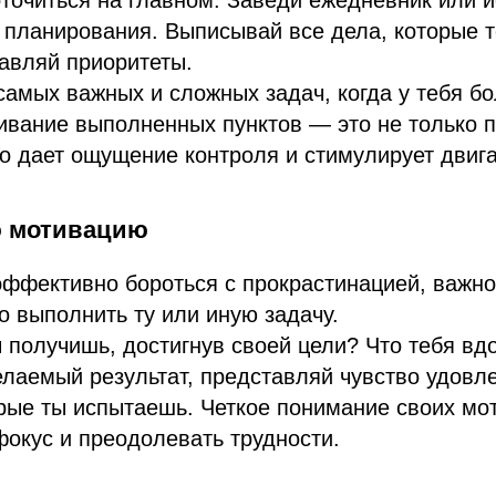
точиться на главном. Заведи ежедневник или 
 планирования. Выписывай все дела, которые 
тавляй приоритеты.
самых важных и сложных задач, когда у тебя б
ивание выполненных пунктов — это не только п
но дает ощущение контроля и стимулирует двиг
ю мотивацию
эффективно бороться с прокрастинацией, важно
о выполнить ту или иную задачу.
 получишь, достигнув своей цели? Что тебя вд
лаемый результат, представляй чувство удовл
орые ты испытаешь. Четкое понимание своих мо
фокус и преодолевать трудности.