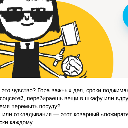
 это чувство? Гора важных дел, сроки поджима
соцсетей, перебираешь вещи в шкафу или вдру
ремя перемыть посуду?
, или откладывания — этот коварный «пожират
ски каждому.